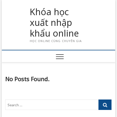
Skip
Khóa học
to
content
xuất nhập
khẩu online
HỌC ONLINE CÙNG CHUYÊN GIA
No Posts Found.
Search
…