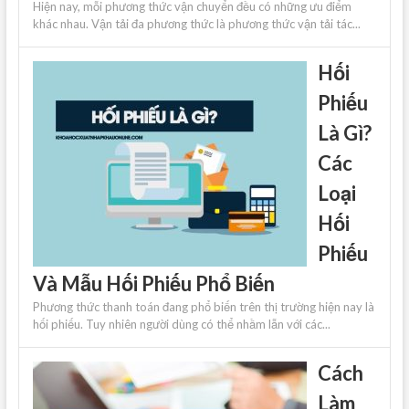
Hiện nay, mỗi phương thức vận chuyển đều có những ưu điểm
khác nhau. Vận tải đa phương thức là phương thức vận tải tác...
Hối
Phiếu
Là Gì?
Các
Loại
Hối
Phiếu
Và Mẫu Hối Phiếu Phổ Biến
Phương thức thanh toán đang phổ biến trên thị trường hiện nay là
hối phiếu. Tuy nhiên người dùng có thể nhầm lẫn với các...
Cách
Làm