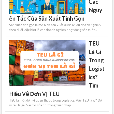
Các
Nguy
ên Tắc Của Sản Xuất Tinh Gọn
Sản xuất tinh gọn là mô hình sản xuất được nhiều doanh nghiệp
theo đuổi, đặc biệt là các doanh nghiệp hoạt động sản xuất...
TEU
Là Gì
Trong
Logist
ics?
Tìm
Hiểu Về Đơn Vị TEU
TEU là một đơn vị quen thuộc trong Logistics. Vậy TEU là gì? Đơn
vị teu là gì? Vai trò của nó trong xuất nhập...