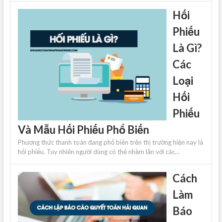
Hối
Phiếu
Là Gì?
Các
Loại
Hối
Phiếu
Và Mẫu Hối Phiếu Phổ Biến
Phương thức thanh toán đang phổ biến trên thị trường hiện nay là
hối phiếu. Tuy nhiên người dùng có thể nhầm lẫn với các...
Cách
Làm
Báo