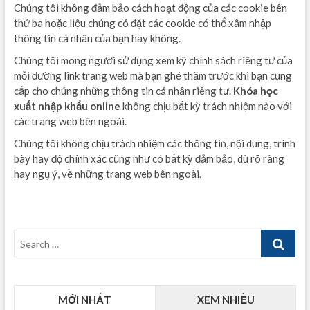
Chúng tôi không đảm bảo cách hoạt động của các cookie bên
thứ ba hoặc liệu chúng có đặt các cookie có thể xâm nhập
thông tin cá nhân của bạn hay không.
Chúng tôi mong người sử dụng xem kỹ chính sách riêng tư của
mỗi đường link trang web mà bạn ghé thăm trước khi bạn cung
cấp cho chúng những thông tin cá nhân riêng tư.
Khóa học
xuất nhập khẩu online
không chịu bất kỳ trách nhiệm nào với
các trang web bên ngoài.
Chúng tôi không chịu trách nhiệm các thông tin, nội dung, trình
bày hay độ chính xác cũng như có bất kỳ đảm bảo, dù rõ ràng
hay ngụ ý, về những trang web bên ngoài.
Search
…
MỚI NHẤT
XEM NHIỀU