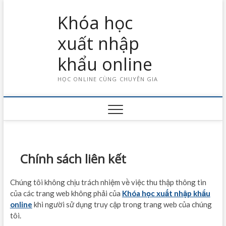
Skip
Khóa học
to
content
xuất nhập
khẩu online
HỌC ONLINE CÙNG CHUYÊN GIA
Chính sách liên kết
Chúng tôi không chịu trách nhiệm về việc thu thập thông tin
của các trang web không phải của
Khóa học xuất nhập khẩu
online
khi người sử dụng truy cập trong trang web của chúng
tôi.