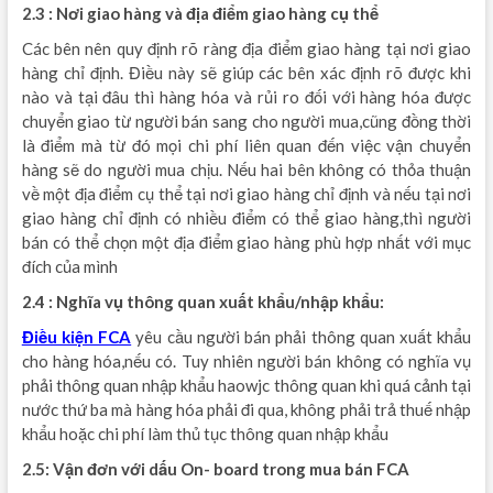
2.3 : Nơi giao hàng và địa điểm giao hàng cụ thể
Các bên nên quy định rõ ràng địa điểm giao hàng tại nơi giao
hàng chỉ định. Điều này sẽ giúp các bên xác định rõ được khi
nào và tại đâu thì hàng hóa và rủi ro đối với hàng hóa được
chuyển giao từ người bán sang cho người mua,cũng đồng thời
là điểm mà từ đó mọi chi phí liên quan đến việc vận chuyển
hàng sẽ do người mua chịu. Nếu hai bên không có thỏa thuận
về một địa điểm cụ thể tại nơi giao hàng chỉ định và nếu tại nơi
giao hàng chỉ định có nhiều điểm có thể giao hàng,thì người
bán có thể chọn một địa điểm giao hàng phù hợp nhất với mục
đích của mình
2.4 : Nghĩa vụ thông quan xuất khẩu/nhập khẩu:
Điều kiện FCA
yêu cầu người bán phải thông quan xuất khẩu
cho hàng hóa,nếu có. Tuy nhiên người bán không có nghĩa vụ
phải thông quan nhập khẩu haowjc thông quan khi quá cảnh tại
nước thứ ba mà hàng hóa phải đi qua, không phải trả thuế nhập
khẩu hoặc chi phí làm thủ tục thông quan nhập khẩu
2.5: Vận đơn với dấu On- board trong mua bán FCA