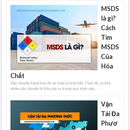
MSDS
là gì?
Cách
Tìm
MSDS
Của
Hóa
Chất
Vận chuyển hàng hóa thì an toàn là trên hết. Thực tế, có khá
nhiều câu chuyện hi hữu xảy ra trong quá trình vận...
Vận
Tải Đa
Phươ