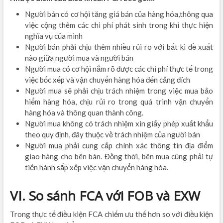
Người bán có cơ hội tăng giá bán của hàng hóa,thông qua
việc cộng thêm các chi phí phát sinh trong khi thực hiện
nghĩa vụ của mình
Người bán phải chịu thêm nhiều rủi ro với bất kì đề xuất
nào giữa người mua và người bán
Người mua có cơ hội nắm rõ được các chi phí thực tế trong
việc bốc xếp và vận chuyển hàng hóa đến cảng đích
Người mua sẽ phải chịu trách nhiệm trong việc mua bảo
hiểm hàng hóa, chịu rủi ro trong quá trình vận chuyển
hàng hóa và thông quan thành công.
Người mua không có trách nhiệm xin giấy phép xuất khẩu
theo quy định, đây thuộc về trách nhiệm của người bán
Người mua phải cung cấp chính xác thông tin địa điểm
giao hàng cho bên bán. Đồng thời, bên mua cũng phải tự
tiến hành sắp xếp việc vận chuyển hàng hóa.
VI. So sánh FCA với FOB và EXW
Trong thực tế điều kiện FCA chiếm ưu thế hơn so với điều kiện