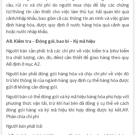
cầu, rủi ro và chi phí do người mua chịu để lấy các chứng
từ/thông tin cần thiết cho việc làm thủ tục hải quan khi quá
cảnh/nhập khẩu, bao gồm cả các thông tin an ninh và việc giám
định hàng hóa, được quy định ở nước hàng hóa quá cảnh qua
hoặc nước nhập khẩu.
A8. Kiểm tra – Đóng gói, bao bì – Ký mã hiệu
Người bán cần phải trả các chi phí về việc kiểm tra (như kiểm
tra chất lượng, cân, đo, đếm) cần thiết để giao hàng theo quy
A8 định ở mục A2.
Người bán phải đóng gói hàng hóa và chịu chi phí về việc đó
trừ khi thông lệ của ngành hàng quy định cụ thể hàng hóa được
gửi đi không cần đóng gói.
Người bán có thể đóng gói và ký mã hiệu hàng hóa phù hợp với
phương thức vận tải, trừ khi hai bên đã đồng ý cụ thể về cách
đóng gói hàng và ký mã hiệu khi hợp đồng được ký kết.A9.
Phân chia chi phí
Người bán phải trả: