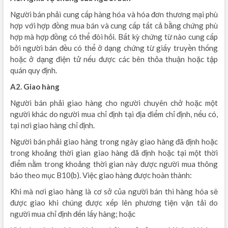
Người bán phải cung cấp hàng hóa và hóa đơn thương mại phù
hợp với hợp đồng mua bán và cung cấp tất cả bằng chứng phù
hợp mà hợp đồng có thể đòi hỏi. Bất kỳ chứng từ nào cung cấp
bởi người bán đều có thể ở dạng chứng từ giấy truyền thống
hoặc ở dạng điện tử nếu được các bên thỏa thuận hoặc tập
quán quy định.
A2. Giao hàng
Người bán phải giao hàng cho người chuyên chở hoặc một
người khác do người mua chỉ định tại địa điểm chỉ định, nếu có,
tại nơi giao hàng chỉ định.
Người bán phải giao hàng trong ngày giao hàng đã định hoặc
trong khoảng thời gian giao hàng đã định hoặc tại một thời
điểm nằm trong khoảng thời gian này được người mua thông
báo theo mục B10(b). Việc giao hàng được hoàn thành:
Khi mà nơi giao hàng là cơ sở của người bán thì hàng hóa sẽ
được giao khi chúng được xếp lên phương tiện vận tải do
người mua chỉ định đến lấy hàng; hoặc