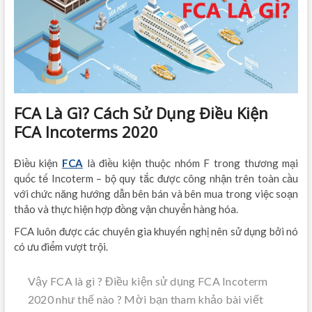
FCA Là Gì? Cách Sử Dụng Điều Kiện
FCA Incoterms 2020
Điều kiện
FCA
là điều kiện thuộc nhóm F trong thương mại
quốc tế Incoterm – bộ quy tắc được công nhận trên toàn cầu
với chức năng hướng dẫn bên bán và bên mua trong việc soạn
thảo và thực hiện hợp đồng vận chuyển hàng hóa.
FCA luôn được các chuyên gia khuyến nghị nên sử dụng bởi nó
có ưu điểm vượt trội.
Vậy FCA là gì ? Điều kiện sử dụng FCA Incoterm
2020 như thế nào ? Mời bạn tham khảo bài viết