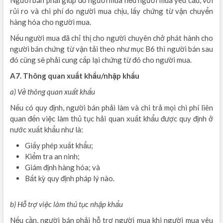
rủi ro và chi phí do người mua chịu, lấy chứng từ vận chuyển
hàng hóa cho người mua.
Nếu người mua đã chỉ thị cho người chuyên chở phát hành cho
người bán chứng từ vận tải theo như mục B6 thì người bán sau
đó cũng sẽ phải cung cấp lại chứng từ đó cho người mua.
A7. Thông quan xuất khẩu/nhập khẩu
a) Về thông quan xuất khẩu
Nếu có quy định, người bán phải làm và chi trả mọi chi phí liên
quan đến việc làm thủ tục hải quan xuất khẩu được quy định ở
nước xuất khẩu như là:
Giấy phép xuất khẩu;
Kiểm tra an ninh;
Giám định hàng hóa; và
Bất kỳ quy định pháp lý nào.
b) Hỗ trợ việc làm thủ tục nhập khẩu
Nếu cần, người bán phải hỗ trợ người mua khi người mua yêu