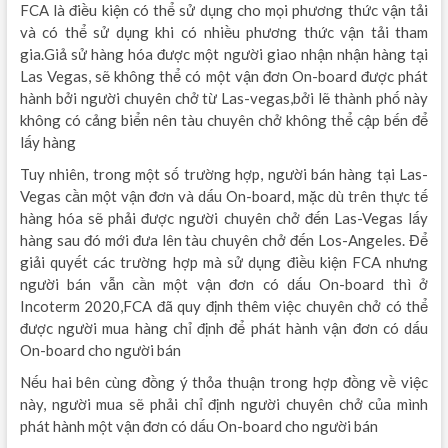
FCA là điều kiện có thể sử dụng cho mọi phương thức vận tải
và có thể sử dụng khi có nhiều phương thức vận tải tham
gia.Giả sử hàng hóa được một người giao nhận nhận hàng tại
Las Vegas, sẽ không thể có một vận đơn On-board được phát
hành bởi người chuyên chở từ Las-vegas,bởi lẽ thành phố này
không có cảng biển nên tàu chuyên chở không thể cập bến để
lấy hàng
Tuy nhiên, trong một số trường hợp, người bán hàng tại Las-
Vegas cần một vận đơn và dấu On-board, mặc dù trên thực tế
hàng hóa sẽ phải được người chuyên chở đến Las-Vegas lấy
hàng sau đó mới đưa lên tàu chuyên chở đến Los-Angeles. Để
giải quyết các trường hợp mà sử dụng điều kiện FCA nhưng
người bán vẫn cần một vận đơn có dấu On-board thì ở
Incoterm 2020,FCA đã quy định thêm việc chuyên chở có thể
được người mua hàng chỉ định để phát hành vận đơn có dấu
On-board cho người bán
Nếu hai bên cùng đồng ý thỏa thuận trong hợp đồng về việc
này, người mua sẽ phải chỉ định người chuyên chở của mình
phát hành một vận đơn có dấu On-board cho người bán