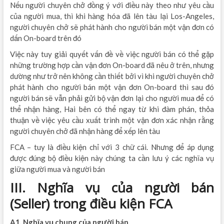
Nếu người chuyên chở đồng ý với điều này theo như yêu cầu
của người mua, thì khi hàng hóa đã lên tàu lại Los-Angeles,
người chuyên chở sẽ phát hành cho người bán một vận đơn có
dấn On-board trên đó
Việc này tuy giải quyết vấn đề về việc người bán có thể gặp
những trường hợp cần vận đơn On-board đã nêu ở trên, nhưng
dường như trở nên không cần thiết bởi vì khi người chuyên chở
phát hành cho người bán một vận đơn On-board thì sau đó
người bán sẽ vẫn phải gửi bộ vận đơn lại cho người mua để có
thể nhận hàng, Hai bên có thể ngay từ khi đàm phán, thỏa
thuận về việc yêu cầu xuất trình một vận đơn xác nhận rằng
người chuyên chở đã nhận hàng để xếp lên tàu
FCA – tuy là điều kiện chỉ với 3 chữ cái. Nhưng để áp dụng
được đúng bộ điều kiện này chúng ta cần lưu ý các nghĩa vụ
giữa người mua và người bán
III. Nghĩa vụ của người bán
(Seller) trong điều kiện FCA
A1. Nghĩa vụ chung của người bán