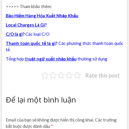
>>>>> Tham khảo thêm:
Bảo Hiểm Hàng Hóa Xuất Nhập Khẩu
Local Charges Là Gì
?
C/O là gì
?
Các loại C/O
Thanh toán quốc tế là gì
?
Các phương thức thanh toán quốc
tế
Tổng hợp
th
uật ngữ xuất nhập khẩu
thường sử dụng
Rate this post
Để lại một bình luận
Email của bạn sẽ không được hiển thị công khai.
Các trường
bắt buộc được đánh dấu
*