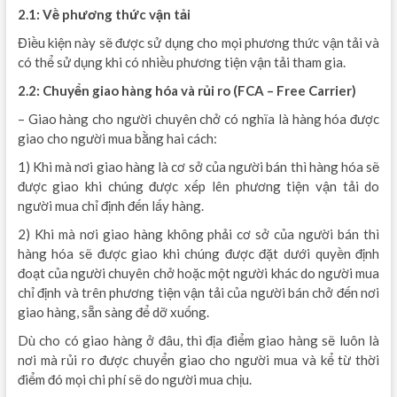
2.1: Về phương thức vận tải
Điều kiện này sẽ được sử dụng cho mọi phương thức vận tải và
có thể sử dụng khi có nhiều phương tiện vận tải tham gia.
2.2: Chuyển giao hàng hóa và rủi ro (FCA – Free Carrier)
– Giao hàng cho người chuyên chở có nghĩa là hàng hóa được
giao cho người mua bằng hai cách:
1) Khi mà nơi giao hàng là cơ sở của người bán thì hàng hóa sẽ
được giao khi chúng được xếp lên phương tiện vận tải do
người mua chỉ định đến lấy hàng.
2) Khi mà nơi giao hàng không phải cơ sở của người bán thì
hàng hóa sẽ được giao khi chúng được đặt dưới quyền định
đoạt của người chuyên chở hoặc một người khác do người mua
chỉ định và trên phương tiện vận tải của người bán chở đến nơi
giao hàng, sẵn sàng để dỡ xuống.
Dù cho có giao hàng ở đâu, thì địa điểm giao hàng sẽ luôn là
nơi mà rủi ro được chuyển giao cho người mua và kể từ thời
điểm đó mọi chi phí sẽ do người mua chịu.