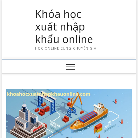
Skip
Khóa học
to
content
xuất nhập
khẩu online
HỌC ONLINE CÙNG CHUYÊN GIA