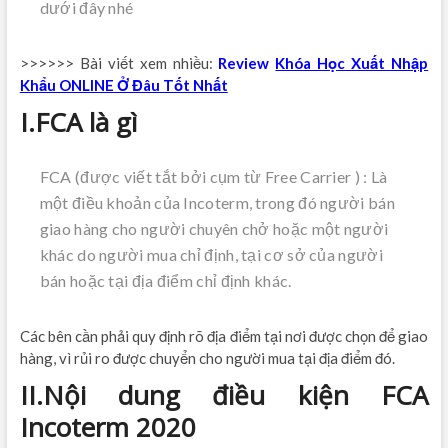
dưới đây nhé
>>>>>> Bài viết xem nhiều:
Review
Khóa Học Xuất Nhập
Khẩu ONLINE Ở Đâu Tốt Nhất
I.FCA là gì
FCA (được viết tắt bởi cụm từ Free Carrier ) : Là
một điều khoản của Incoterm, trong đó người bán
giao hàng cho người chuyên chở hoặc một người
khác do người mua chỉ định, tại cơ sở của người
bán hoặc tại địa điểm chỉ định khác.
Các bên cần phải quy định rõ địa điểm tại nơi được chọn để giao
hàng, vì rủi ro được chuyển cho người mua tại địa điểm đó.
II.Nội dung điều kiện FCA
Incoterm 2020