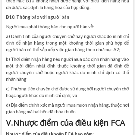
theo mục B10 không nhận được hàng với điều kiện hàng hóa
đã được xác định là hàng hóa của hợp đồng.
B10. Thông báo với người bán
Người mua phải thông báo cho người bán về:
a) Danh tính của người chuyên chở hay người khác do mình chỉ
định để nhận hàng trong một khoảng thời gian phù hợp để
người bán có thể sắp xếp việc giao hàng theo như mục A2;
b) Thời điểm nhận hàng nếu người mua xác định nhận hàng vào
một thời điểm nhất định thuộc khoảng thời gian đã định đề
người chuyên chở hoặc người khác do mình chỉ định có thể
nhận hàng
c) Phương tiện chuyên chở được sử dụng bởi người chuyên chở
hoặc người khác do mình chỉ định; và
d) Địa điểm chính xác mà người mua muốn nhận hàng, thuộc nơi
giao hàng mà hai bên đã thỏa thuận.
V.Nhược điểm của điều kiện FCA
Nhược điểm của điều khoản FCA bao gồm: