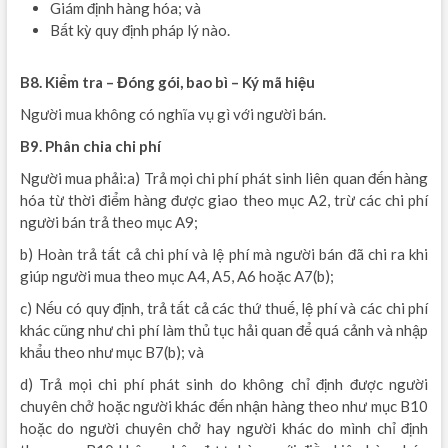
Giám định hàng hóa; và
Bất kỳ quy định pháp lý nào.
B8. Kiểm tra – Đóng gói, bao bì – Ký mã hiệu
Người mua không có nghĩa vụ gì với người bán.
B9. Phân chia chi phí
Người mua phải:a) Trả mọi chi phí phát sinh liên quan đến hàng
hóa từ thời điểm hàng được giao theo mục A2, trừ các chi phí
người bán trả theo mục A9;
b) Hoàn trả tất cả chi phí và lệ phí mà người bán đã chi ra khi
giúp người mua theo mục A4, A5, A6 hoặc A7(b);
c) Nếu có quy định, trả tất cả các thứ thuế, lệ phí và các chi phí
khác cũng như chi phí làm thủ tục hải quan để quá cảnh và nhập
khẩu theo như mục B7(b); và
d) Trả mọi chi phí phát sinh do không chỉ định được người
chuyên chở hoặc người khác đến nhận hàng theo như mục B10
hoặc do người chuyên chở hay người khác do mình chỉ định