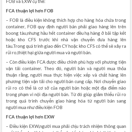
FOB và EXW cụ thể:
FCA thuận lợi hơn FOB
– FOB là điều kiện không thích hợp cho hàng hóa chứa trong
container, FOB quy định người bán phải giao hàng lên trên
boong tàu,nhưng hầu hết container đều hạ hàng ở bãi tập kết
hoặc kho CFS trước khi nhà vận chuyển đưa hàng lên
tàu.Trong quá trình giao đến CY hoặc kho CFS có thể sẽ xảy ra
rủi ro,thiệt hại giữa người mua và người bán.
– Còn điều kiện FCA được điều chỉnh phù hợp với phương tiện
vận tải container. Theo đó, người bán và người mua thỏa
thuận rằng, người mua thực hiện việc xếp và chất hàng lên
phương tiện vận tải cho người bán cung cấp. Nơi chuyển giao
rủi ro có thể là cơ sở của người bán hoặc một địa điểm nào
trong phạm vi nội địa người bán. Từ đó giúp giảm thiểu rủi ro
trong quá trình chuyển giao hàng hóa từ người bán sang
người mua như điều kiện FOB
FCA thuận lợi hơn EXW
– Điều kiện EXW,người mua phải chịu trách nhiệm thông quan