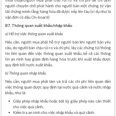
người chuyên chở phát hành cho người bán một chứng từ vận
tải chứng minh rằng hàng hóa đã được xếp lên tàu (ví dụ như là
vận đơn có dấu On-board)
B7. Thông quan xuất khẩu/nhập khẩu
a) Hỗ trợ việc thông quan xuất khẩu
Nếu cần, người mua phải hỗ trợ người bán khi người bán yêu
cầu, do người bán chịu rủi ro và chi phí, lấy các chứng từ/thông
tin liên quan đến việc thông quan xuất khẩu, kể cả các thông
tin an ninh hay giám định hàng hóa trước khi xuất khẩu được
quy định bởi nước xuất khẩu.
b) Thông quan nhập khẩu
Nếu cần, người mua phải làm và trả các chi phí liên quan đến
việc thông quan được quy định tại nước quá cảnh và nước nhập
khẩu, như là:
Giấy phép nhập khẩu hoặc bất kỳ giấy phép nào cần thiết
cho việc quá cảnh;
Kiểm tra an ninh cho việc nhập khẩu và quá cảnh;