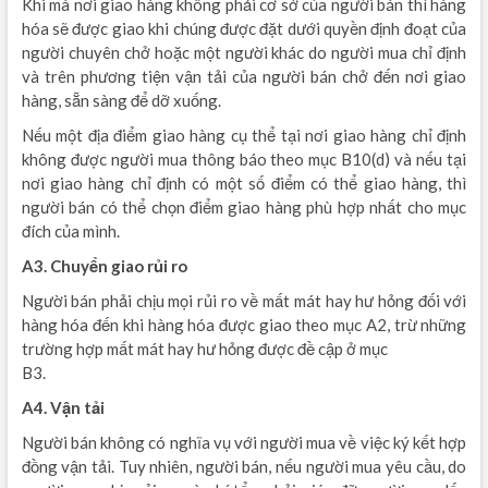
Khi mà nơi giao hàng không phải cơ sở của người bán thì hàng
hóa sẽ được giao khi chúng được đặt dưới quyền định đoạt của
người chuyên chở hoặc một người khác do người mua chỉ định
và trên phương tiện vận tải của người bán chở đến nơi giao
hàng, sẵn sàng để dỡ xuống.
Nếu một địa điểm giao hàng cụ thể tại nơi giao hàng chỉ định
không được người mua thông báo theo mục B10(d) và nếu tại
nơi giao hàng chỉ định có một số điểm có thể giao hàng, thì
người bán có thể chọn điểm giao hàng phù hợp nhất cho mục
đích của mình.
A3. Chuyển giao rủi ro
Người bán phải chịu mọi rủi ro về mất mát hay hư hỏng đối với
hàng hóa đến khi hàng hóa được giao theo mục A2, trừ những
trường hợp mất mát hay hư hỏng được đề cập ở mục
B3.
A4. Vận tải
Người bán không có nghĩa vụ với người mua về việc ký kết hợp
đồng vận tải. Tuy nhiên, người bán, nếu người mua yêu cầu, do